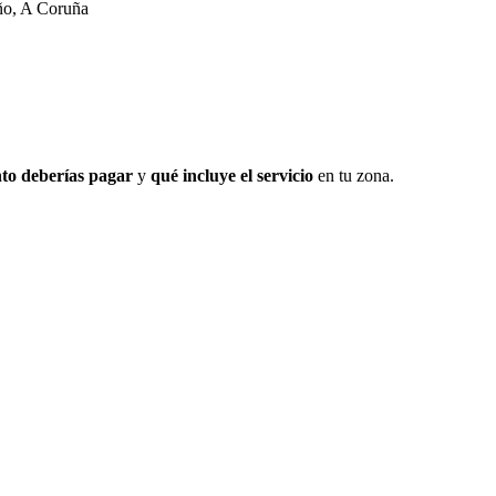
ño, A Coruña
to deberías pagar
y
qué incluye el servicio
en tu zona.