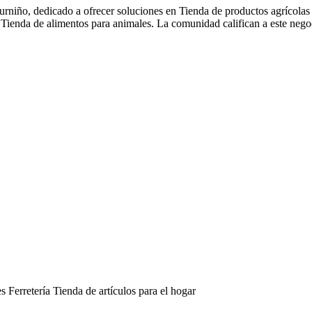
niño, dedicado a ofrecer soluciones en Tienda de productos agrícolas 
Tienda de alimentos para animales. La comunidad califican a este negocio
es
Ferretería
Tienda de artículos para el hogar