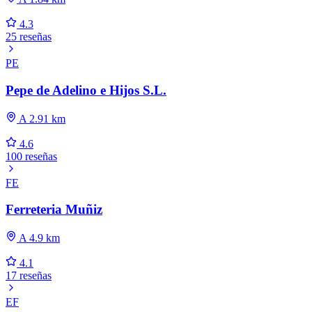
4.3
25 reseñas
PE
Pepe de Adelino e Hijos S.L.
A 2.91 km
4.6
100 reseñas
FE
Ferreteria Muñiz
A 4.9 km
4.1
17 reseñas
EF