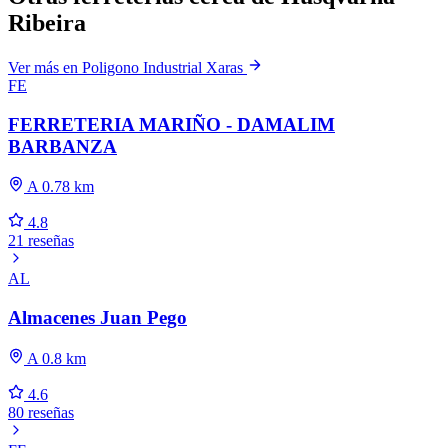
Ribeira
Ver más en Poligono Industrial Xaras
FE
FERRETERIA MARIÑO - DAMALIM
BARBANZA
A 0.78 km
4.8
21 reseñas
AL
Almacenes Juan Pego
A 0.8 km
4.6
80 reseñas