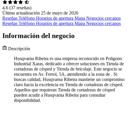
4.6
(37 reseñas)
Última actualización 25 de mayo de 2026
Reseñas
Teléfono
Horarios de apertura
Mapa
Negocios cercanos
Reseñas
Teléfono
Horarios de apertura
Mapa
Negocios cercanos
Información del negocio
Descripción
Husqvarna Ribeira es una empresa reconocido en Poligono
Industrial Xaras, dedicado a ofrecer soluciones en Tienda de
cortadoras de césped y Tienda de bricolaje. Este negocio se
encuentra en Av. Ferrol, 5A, atendiendo a la zona de . Si
buscas calidad, Husqvarna Ribeira mantiene un compromiso
claro hacia la excelencia en Tienda de cortadoras de césped.
Aquellos que requieran Tienda de cortadoras de césped
pueden acudir a Husqvarna Ribeira para consultar
disponibilidad.