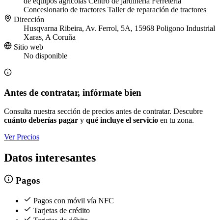
de equipos agrícolas
Centro de jardinería
Ferretería
Concesionario de tractores
Taller de reparación de tractores
Dirección
Husqvarna Ribeira, Av. Ferrol, 5A, 15968 Poligono Industrial
Xaras, A Coruña
Sitio web
No disponible
Antes de contratar, infórmate bien
Consulta nuestra sección de precios antes de contratar. Descubre
cuánto deberías pagar
y
qué incluye el servicio
en tu zona.
Ver Precios
Datos interesantes
Pagos
Pagos con móvil vía NFC
Tarjetas de crédito