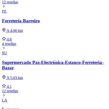
12 reseñas
FE
Ferretería Barreiro
A 4.66 km
4.8
4 reseñas
SU
Supermercado Paz-Electrónica-Estanco-Ferreteria-
Bazar
A 5.03 km
4.1
12 reseñas
LA