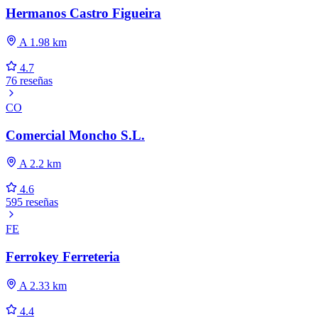
Hermanos Castro Figueira
A 1.98 km
4.7
76 reseñas
CO
Comercial Moncho S.L.
A 2.2 km
4.6
595 reseñas
FE
Ferrokey Ferreteria
A 2.33 km
4.4