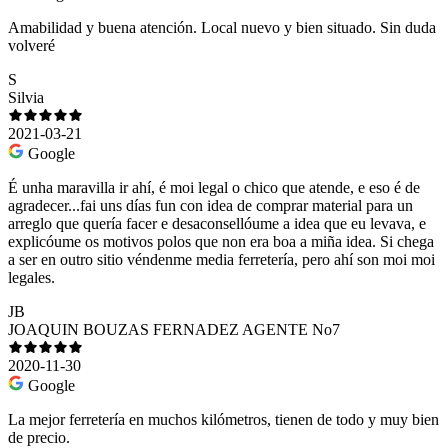
Amabilidad y buena atención. Local nuevo y bien situado. Sin duda
volveré
S
Silvia
2021-03-21
Google
É unha maravilla ir ahí, é moi legal o chico que atende, e eso é de
agradecer...fai uns días fun con idea de comprar material para un
arreglo que quería facer e desaconsellóume a idea que eu levava, e
explicóume os motivos polos que non era boa a miña idea. Si chega
a ser en outro sitio véndenme media ferretería, pero ahí son moi moi
legales.
JB
JOAQUIN BOUZAS FERNADEZ AGENTE No7
2020-11-30
Google
La mejor ferretería en muchos kilómetros, tienen de todo y muy bien
de precio.