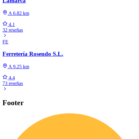
Lamarca
A 6.82 km
4.1
32 reseñas
FE
Ferretería Rosendo S.L.
A 9.25 km
4.4
73 reseñas
Footer