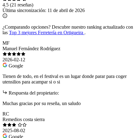
4.5
(21 reseñas)
Última sincronización:
11 de abril de 2026
¿Comparando opciones?
Descubre nuestro ranking actualizado con
las
Top 3 mejores Ferretería en Ortigueira
.
MF
Manuel Fernández Rodríguez
2026-02-12
Google
Tienen de todo, en el festival es un lugar donde parar para coger
utensilios para acampar si o si
Respuesta del propietario:
Muchas gracias por su reseña, un saludo
RC
Remedios costa sierra
2025-08-02
Google