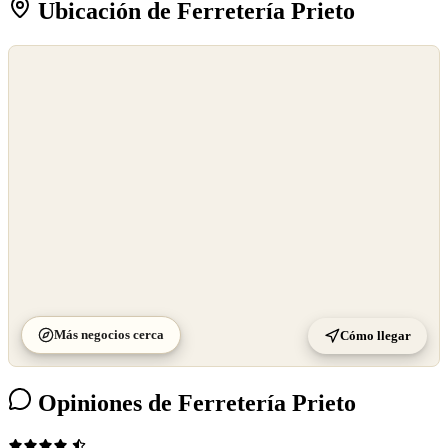
Ubicación de Ferretería Prieto
©
OpenStreetMap
©
CARTO
Más negocios cerca
Cómo llegar
Opiniones de Ferretería Prieto