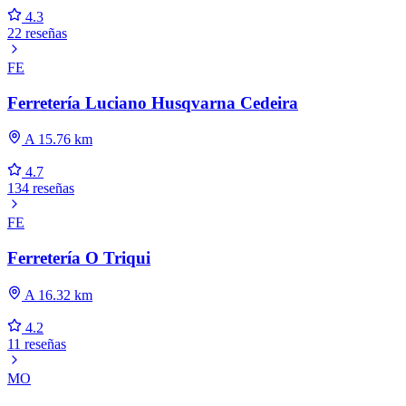
4.3
22 reseñas
FE
Ferretería Luciano Husqvarna Cedeira
A 15.76 km
4.7
134 reseñas
FE
Ferretería O Triqui
A 16.32 km
4.2
11 reseñas
MO