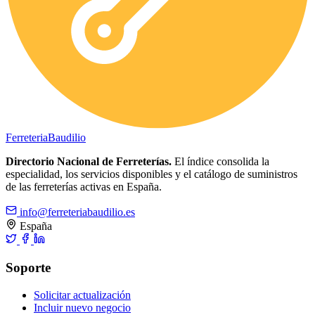
Ferreteria
Baudilio
Directorio Nacional de Ferreterías.
El índice consolida la
especialidad, los servicios disponibles y el catálogo de suministros
de las ferreterías activas en España.
info@ferreteriabaudilio.es
España
Soporte
Solicitar actualización
Incluir nuevo negocio