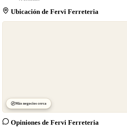
Ubicación de Fervi Ferreteria
©
OpenStreetMap
©
CARTO
Más negocios cerca
Opiniones de Fervi Ferreteria