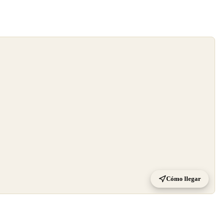
Cómo llegar