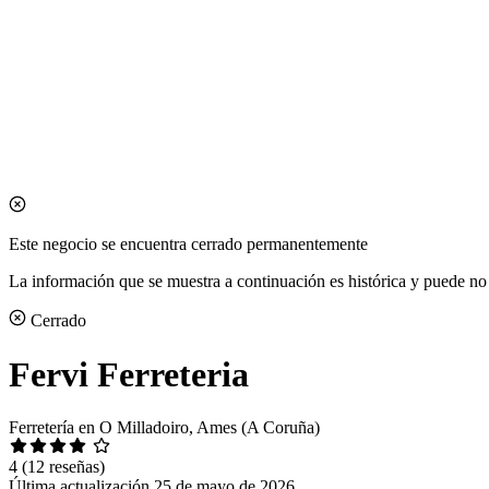
Este negocio se encuentra cerrado permanentemente
La información que se muestra a continuación es histórica y puede no 
Cerrado
Fervi Ferreteria
Ferretería en O Milladoiro, Ames (A Coruña)
4
(12 reseñas)
Última actualización 25 de mayo de 2026