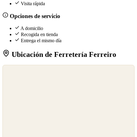
Visita rápida
Opciones de servicio
A domicilio
Recogida en tienda
Entrega el mismo día
Ubicación de Ferretería Ferreiro
©
OpenStreetMap
©
CARTO