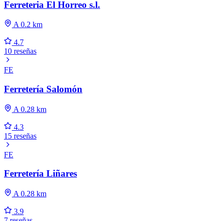
Ferreteria El Horreo s.l.
A 0.2 km
4.7
10 reseñas
FE
Ferretería Salomón
A 0.28 km
4.3
15 reseñas
FE
Ferretería Liñares
A 0.28 km
3.9
7 reseñas