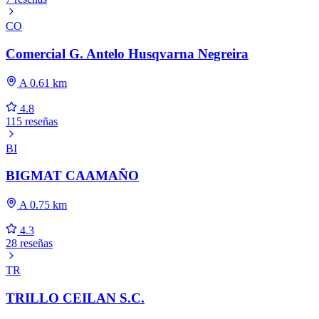
CO
Comercial G. Antelo Husqvarna Negreira
A 0.61 km
4.8
115 reseñas
BI
BIGMAT CAAMAÑO
A 0.75 km
4.3
28 reseñas
TR
TRILLO CEILAN S.C.