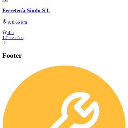
Ferretería Sindo S L
A 8.66 km
4.5
121 reseñas
Footer