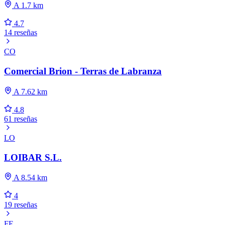
A 1.7 km
4.7
14 reseñas
CO
Comercial Brion - Terras de Labranza
A 7.62 km
4.8
61 reseñas
LO
LOIBAR S.L.
A 8.54 km
4
19 reseñas
FE