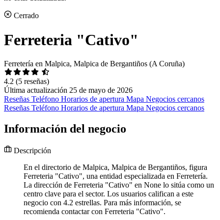
Cerrado
Ferreteria "Cativo"
Ferretería en Malpica, Malpica de Bergantiños (A Coruña)
4.2
(5 reseñas)
Última actualización 25 de mayo de 2026
Reseñas
Teléfono
Horarios de apertura
Mapa
Negocios cercanos
Reseñas
Teléfono
Horarios de apertura
Mapa
Negocios cercanos
Información del negocio
Descripción
En el directorio de Malpica, Malpica de Bergantiños, figura
Ferreteria "Cativo", una entidad especializada en Ferretería.
La dirección de Ferreteria "Cativo" en None lo sitúa como un
centro clave para el sector. Los usuarios califican a este
negocio con 4.2 estrellas. Para más información, se
recomienda contactar con Ferreteria "Cativo".