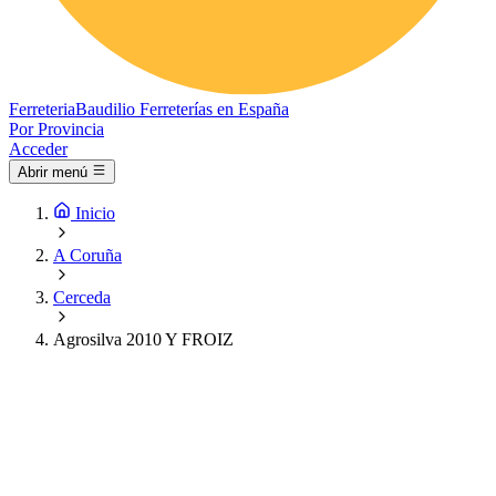
Ferreteria
Baudilio
Ferreterías en España
Por Provincia
Acceder
Abrir menú
Inicio
A Coruña
Cerceda
Agrosilva 2010 Y FROIZ