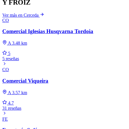
Y FROIZ
Ver más en Cerceda
CO
Comercial Iglesias Husqvarna Tordoia
A 3.48 km
5
5 reseñas
CO
Comercial Viqueira
A 3.57 km
4.7
31 reseñas
FE