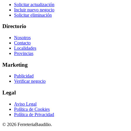
Solicitar actualización
Incluir nuevo negocio
Solicitar eliminación
Directorio
Nosotros
Contacto
Localidades
Provincias
Marketing
Publicidad
Verificar negocio
Legal
Aviso Legal
Política de Cookies
Política de Privacidad
© 2026 FerreteriaBaudilio.