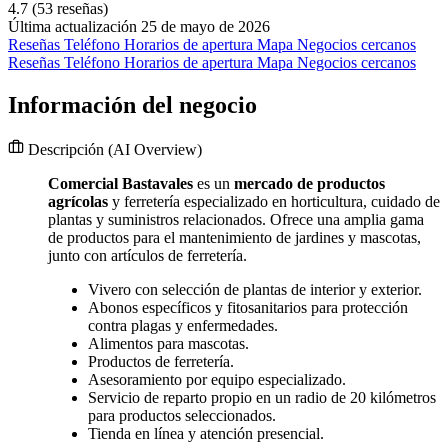
4.7
(53 reseñas)
Última actualización 25 de mayo de 2026
Reseñas
Teléfono
Horarios de apertura
Mapa
Negocios cercanos
Reseñas
Teléfono
Horarios de apertura
Mapa
Negocios cercanos
Información del negocio
Descripción
(AI Overview)
Comercial Bastavales
es un
mercado de productos
agrícolas
y ferretería especializado en horticultura, cuidado de
plantas y suministros relacionados. Ofrece una amplia gama
de productos para el mantenimiento de jardines y mascotas,
junto con artículos de ferretería.
Vivero con selección de plantas de interior y exterior.
Abonos específicos y fitosanitarios para protección
contra plagas y enfermedades.
Alimentos para mascotas.
Productos de ferretería.
Asesoramiento por equipo especializado.
Servicio de reparto propio en un radio de 20 kilómetros
para productos seleccionados.
Tienda en línea y atención presencial.