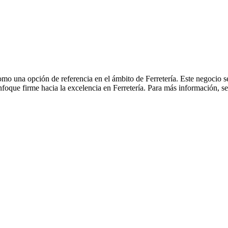
omo una opción de referencia en el ámbito de Ferretería. Este negocio s
nfoque firme hacia la excelencia en Ferretería. Para más información, s