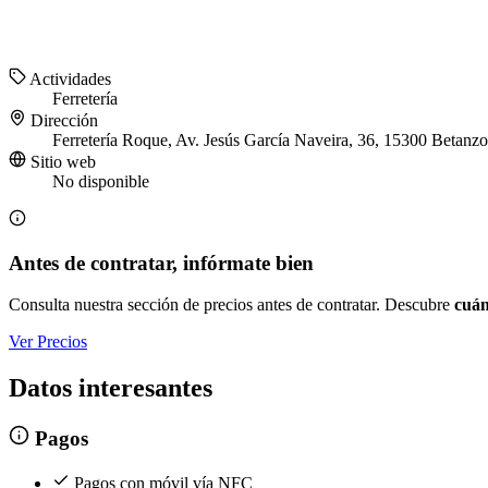
Actividades
Ferretería
Dirección
Ferretería Roque, Av. Jesús García Naveira, 36, 15300 Betanz
Sitio web
No disponible
Antes de contratar, infórmate bien
Consulta nuestra sección de precios antes de contratar. Descubre
cuán
Ver Precios
Datos interesantes
Pagos
Pagos con móvil vía NFC