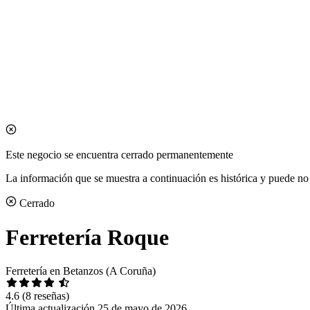
Este negocio se encuentra cerrado permanentemente
La información que se muestra a continuación es histórica y puede no 
Cerrado
Ferretería Roque
Ferretería en Betanzos (A Coruña)
4.6
(8 reseñas)
Última actualización 25 de mayo de 2026