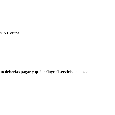
os, A Coruña
to deberías pagar
y
qué incluye el servicio
en tu zona.