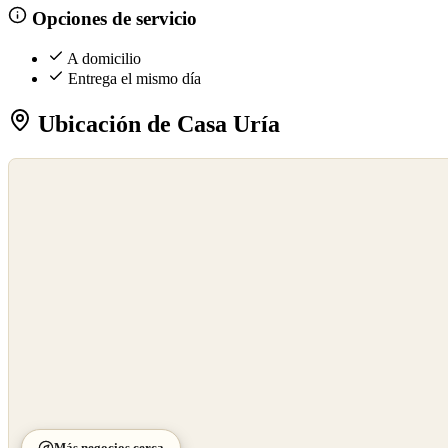
Opciones de servicio
A domicilio
Entrega el mismo día
Ubicación de Casa Uría
©
OpenStreetMap
©
CARTO
Más negocios cerca