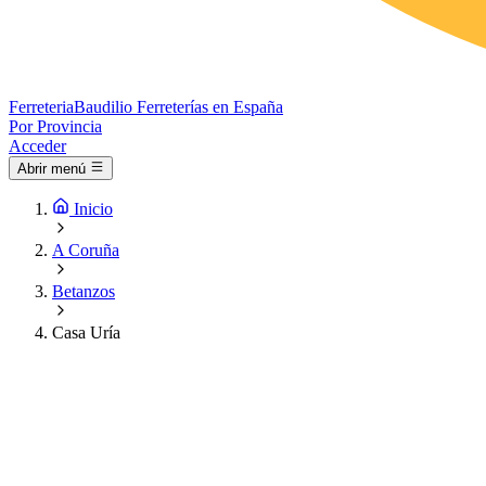
Ferreteria
Baudilio
Ferreterías en España
Por Provincia
Acceder
Abrir menú
Inicio
A Coruña
Betanzos
Casa Uría