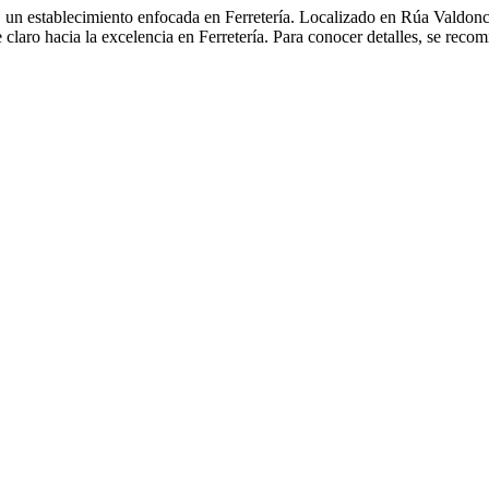
 un establecimiento enfocada en Ferretería. Localizado en Rúa Valdoncel
claro hacia la excelencia en Ferretería. Para conocer detalles, se reco