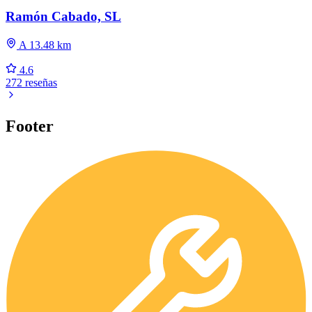
Ramón Cabado, SL
A 13.48 km
4.6
272 reseñas
Footer