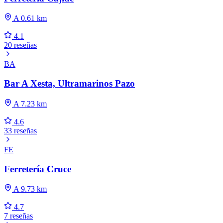
A 0.61 km
4.1
20 reseñas
BA
Bar A Xesta, Ultramarinos Pazo
A 7.23 km
4.6
33 reseñas
FE
Ferretería Cruce
A 9.73 km
4.7
7 reseñas