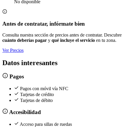
No disponible
Antes de contratar, infórmate bien
Consulta nuestra sección de precios antes de contratar. Descubre
cuánto deberías pagar
y
qué incluye el servicio
en tu zona.
Ver Precios
Datos interesantes
Pagos
Pagos con móvil vía NFC
Tarjetas de crédito
Tarjetas de débito
Accesibilidad
Acceso para sillas de ruedas