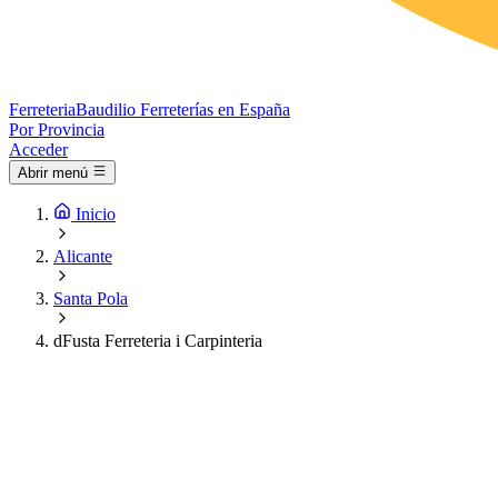
Ferreteria
Baudilio
Ferreterías en España
Por Provincia
Acceder
Abrir menú
Inicio
Alicante
Santa Pola
dFusta Ferreteria i Carpinteria