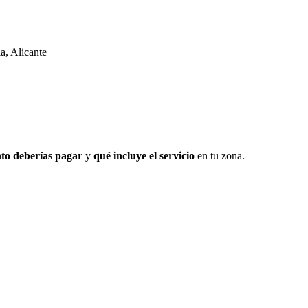
la, Alicante
to deberías pagar
y
qué incluye el servicio
en tu zona.