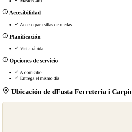
MasterCard
Accesibilidad
Acceso para sillas de ruedas
Planificación
Visita rápida
Opciones de servicio
A domicilio
Entrega el mismo día
Ubicación de dFusta Ferreteria i Carpi
©
OpenStreetMap
©
CARTO