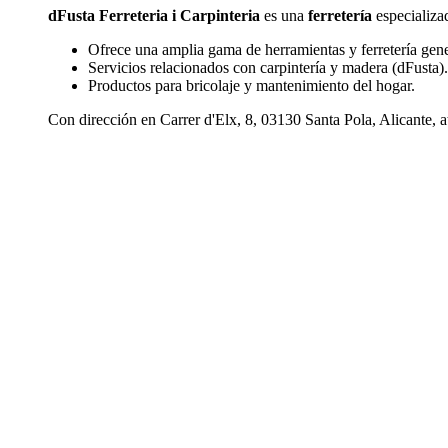
dFusta Ferreteria i Carpinteria
es una
ferretería
especializad
Ofrece una amplia gama de herramientas y ferretería gene
Servicios relacionados con carpintería y madera (dFusta).
Productos para bricolaje y mantenimiento del hogar.
Con dirección en Carrer d'Elx, 8, 03130 Santa Pola, Alicante, a