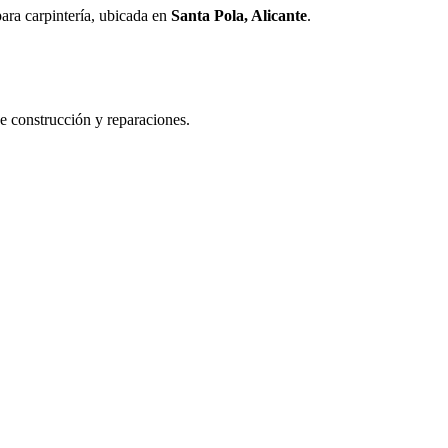
para carpintería, ubicada en
Santa Pola, Alicante
.
de construcción y reparaciones.