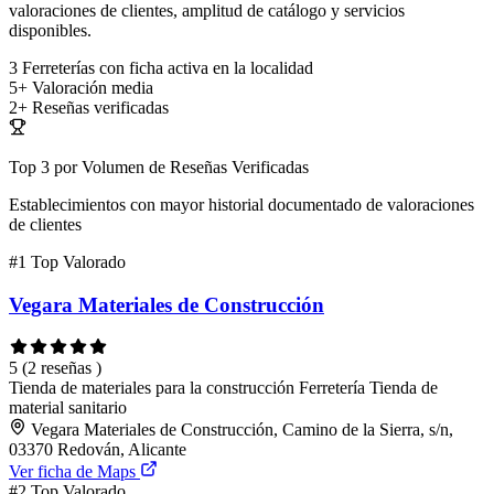
valoraciones de clientes, amplitud de catálogo y servicios
disponibles.
3
Ferreterías con ficha activa en la localidad
5+
Valoración media
2+
Reseñas verificadas
Top 3 por Volumen de Reseñas Verificadas
Establecimientos con mayor historial documentado de valoraciones
de clientes
#1
Top Valorado
Vegara Materiales de Construcción
5
(2 reseñas )
Tienda de materiales para la construcción
Ferretería
Tienda de
material sanitario
Vegara Materiales de Construcción, Camino de la Sierra, s/n,
03370 Redován, Alicante
Ver ficha de Maps
#2
Top Valorado