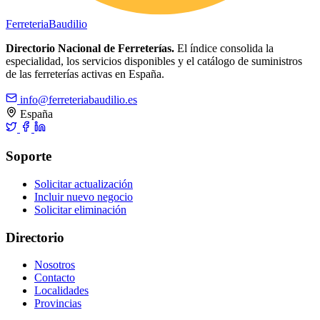
Ferreteria
Baudilio
Directorio Nacional de Ferreterías.
El índice consolida la
especialidad, los servicios disponibles y el catálogo de suministros
de las ferreterías activas en España.
info@ferreteriabaudilio.es
España
Soporte
Solicitar actualización
Incluir nuevo negocio
Solicitar eliminación
Directorio
Nosotros
Contacto
Localidades
Provincias