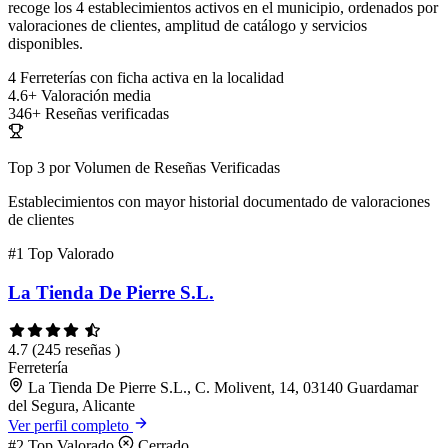
recoge los 4 establecimientos activos en el municipio, ordenados por
valoraciones de clientes, amplitud de catálogo y servicios
disponibles.
4
Ferreterías con ficha activa en la localidad
4.6+
Valoración media
346+
Reseñas verificadas
Top 3 por Volumen de Reseñas Verificadas
Establecimientos con mayor historial documentado de valoraciones
de clientes
#1
Top Valorado
La Tienda De Pierre S.L.
4.7
(245 reseñas )
Ferretería
La Tienda De Pierre S.L., C. Molivent, 14, 03140 Guardamar
del Segura, Alicante
Ver perfil completo
#2
Top Valorado
Cerrado