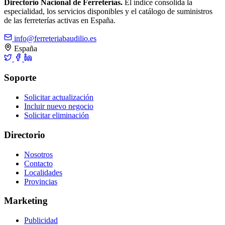
Directorio Nacional de Ferreterías.
El índice consolida la
especialidad, los servicios disponibles y el catálogo de suministros
de las ferreterías activas en España.
info@ferreteriabaudilio.es
España
Soporte
Solicitar actualización
Incluir nuevo negocio
Solicitar eliminación
Directorio
Nosotros
Contacto
Localidades
Provincias
Marketing
Publicidad