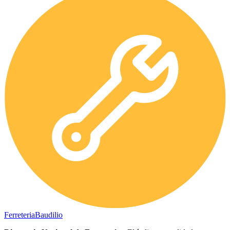
Ferreteria
Baudilio