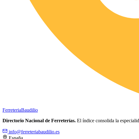
Ferreteria
Baudilio
Directorio Nacional de Ferreterías.
El índice consolida la especialid
info@ferreteriabaudilio.es
España