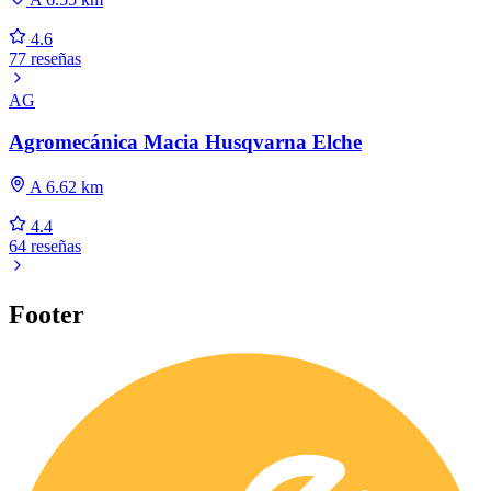
4.6
77 reseñas
AG
Agromecánica Macia Husqvarna Elche
A 6.62 km
4.4
64 reseñas
Footer