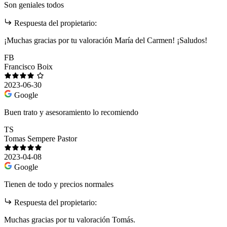
Son geniales todos
Respuesta del propietario:
¡Muchas gracias por tu valoración María del Carmen! ¡Saludos!
FB
Francisco Boix
2023-06-30
Google
Buen trato y asesoramiento lo recomiendo
TS
Tomas Sempere Pastor
2023-04-08
Google
Tienen de todo y precios normales
Respuesta del propietario:
Muchas gracias por tu valoración Tomás.