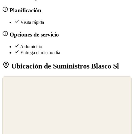
Planificación
Visita rápida
Opciones de servicio
A domicilio
Entrega el mismo día
Ubicación de Suministros Blasco Sl
©
OpenStreetMap
©
CARTO