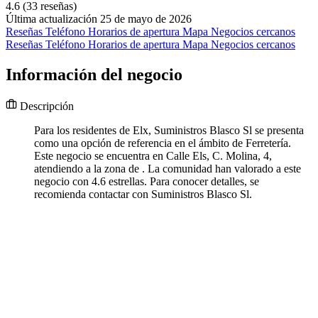
4.6
(33 reseñas)
Última actualización 25 de mayo de 2026
Reseñas
Teléfono
Horarios de apertura
Mapa
Negocios cercanos
Reseñas
Teléfono
Horarios de apertura
Mapa
Negocios cercanos
Información del negocio
Descripción
Para los residentes de Elx, Suministros Blasco Sl se presenta
como una opción de referencia en el ámbito de Ferretería.
Este negocio se encuentra en Calle Els, C. Molina, 4,
atendiendo a la zona de . La comunidad han valorado a este
negocio con 4.6 estrellas. Para conocer detalles, se
recomienda contactar con Suministros Blasco Sl.