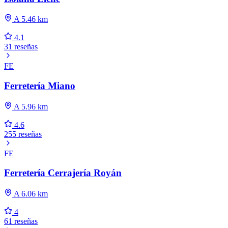
A 5.46 km
4.1
31 reseñas
FE
Ferretería Miano
A 5.96 km
4.6
255 reseñas
FE
Ferretería Cerrajería Royán
A 6.06 km
4
61 reseñas