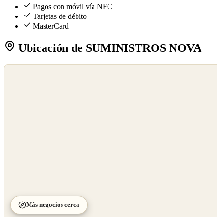
Pagos con móvil vía NFC
Tarjetas de débito
MasterCard
Ubicación de SUMINISTROS NOVA
©
OpenStreetMap
©
CARTO
Más negocios cerca