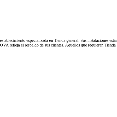
lecimiento especializada en Tienda general. Sus instalaciones están 
A refleja el respaldo de sus clientes. Aquellos que requieran Tie