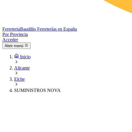
Ferreteria
Baudilio
Ferreterías en España
Por Provincia
Acceder
Abrir menú
Inicio
Alicante
Elche
SUMINISTROS NOVA