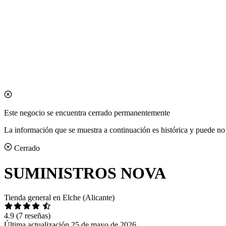
Este negocio se encuentra cerrado permanentemente
La información que se muestra a continuación es histórica y puede no 
Cerrado
SUMINISTROS NOVA
Tienda general en Elche (Alicante)
4.9
(7 reseñas)
Última actualización 25 de mayo de 2026