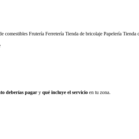
 de comestibles
Frutería
Ferretería
Tienda de bricolaje
Papelería
Tienda d
e
to deberías pagar
y
qué incluye el servicio
en tu zona.