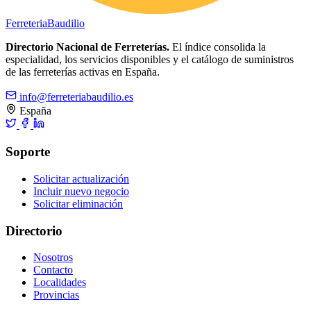
Ferreteria
Baudilio
Directorio Nacional de Ferreterías.
El índice consolida la
especialidad, los servicios disponibles y el catálogo de suministros
de las ferreterías activas en España.
info@ferreteriabaudilio.es
España
Soporte
Solicitar actualización
Incluir nuevo negocio
Solicitar eliminación
Directorio
Nosotros
Contacto
Localidades
Provincias