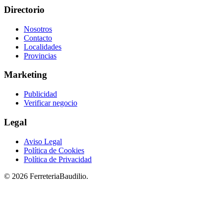
Directorio
Nosotros
Contacto
Localidades
Provincias
Marketing
Publicidad
Verificar negocio
Legal
Aviso Legal
Política de Cookies
Política de Privacidad
© 2026 FerreteriaBaudilio.