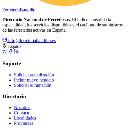
Ferreteria
Baudilio
Directorio Nacional de Ferreterías.
El índice consolida la
especialidad, los servicios disponibles y el catálogo de suministros
de las ferreterías activas en España.
info@ferreteriabaudilio.es
España
Soporte
Solicitar actualización
Incluir nuevo negocio
Solicitar eliminación
Directorio
Nosotros
Contacto
Localidades
Provincias