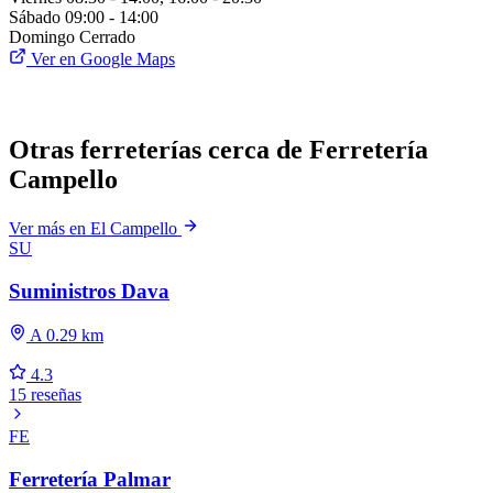
Sábado
09:00 - 14:00
Domingo
Cerrado
Ver en Google Maps
Otras ferreterías cerca de Ferretería
Campello
Ver más en El Campello
SU
Suministros Dava
A 0.29 km
4.3
15 reseñas
FE
Ferretería Palmar