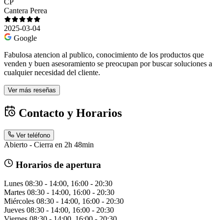
CP
Cantera Perea
2025-03-04
Google
Fabulosa atencion al publico, conocimiento de los productos que
venden y buen asesoramiento se preocupan por buscar soluciones a
cualquier necesidad del cliente.
Ver más reseñas
Contacto y Horarios
Ver teléfono
Abierto - Cierra en 2h 48min
Horarios de apertura
Lunes
08:30 - 14:00, 16:00 - 20:30
Martes
08:30 - 14:00, 16:00 - 20:30
Miércoles
08:30 - 14:00, 16:00 - 20:30
Jueves
08:30 - 14:00, 16:00 - 20:30
Viernes
08:30 - 14:00, 16:00 - 20:30