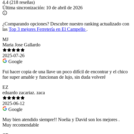
4.4
(218 reseñas)
Última sincronización:
10 de abril de 2026
¿Comparando opciones?
Descubre nuestro ranking actualizado con
las
Top 3 mejores Ferretería en El Campello
.
MJ
Maria Jose Gallardo
2025-07-26
Google
Fui hacer copia de una llave un poco difícil de encontrar y el chico
fue super amable y funcionan de lujo, sin duda volveré
EZ
eduardo zacariaz. zaca
2025-06-12
Google
Muy bien atendido siempre!! Noelia y David son los mejores .
Muy recomendable