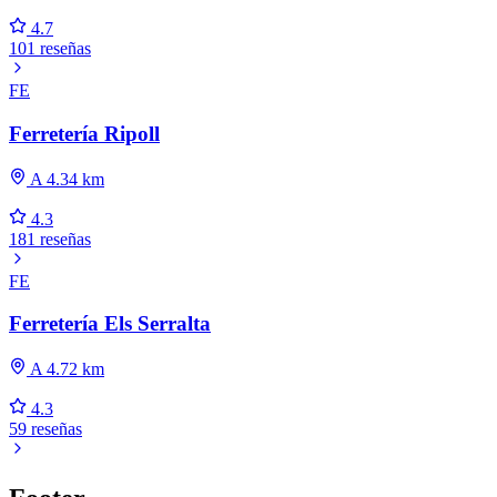
4.7
101 reseñas
FE
Ferretería Ripoll
A 4.34 km
4.3
181 reseñas
FE
Ferretería Els Serralta
A 4.72 km
4.3
59 reseñas