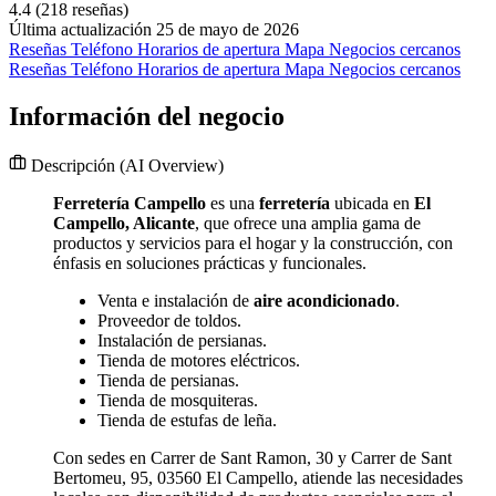
4.4
(218 reseñas)
Última actualización 25 de mayo de 2026
Reseñas
Teléfono
Horarios de apertura
Mapa
Negocios cercanos
Reseñas
Teléfono
Horarios de apertura
Mapa
Negocios cercanos
Información del negocio
Descripción
(AI Overview)
Ferretería Campello
es una
ferretería
ubicada en
El
Campello, Alicante
, que ofrece una amplia gama de
productos y servicios para el hogar y la construcción, con
énfasis en soluciones prácticas y funcionales.
Venta e instalación de
aire acondicionado
.
Proveedor de toldos.
Instalación de persianas.
Tienda de motores eléctricos.
Tienda de persianas.
Tienda de mosquiteras.
Tienda de estufas de leña.
Con sedes en Carrer de Sant Ramon, 30 y Carrer de Sant
Bertomeu, 95, 03560 El Campello, atiende las necesidades