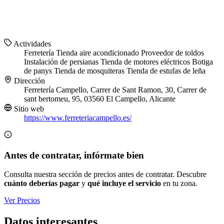
Actividades
Ferretería
Tienda aire acondicionado
Proveedor de toldos
Instalación de persianas
Tienda de motores eléctricos
Botiga
de panys
Tienda de mosquiteras
Tienda de estufas de leña
Dirección
Ferretería Campello, Carrer de Sant Ramon, 30, Carrer de
sant bertomeu, 95, 03560 El Campello, Alicante
Sitio web
https://www.ferreteriacampello.es/
Antes de contratar, infórmate bien
Consulta nuestra sección de precios antes de contratar. Descubre
cuánto deberías pagar
y
qué incluye el servicio
en tu zona.
Ver Precios
Datos interesantes