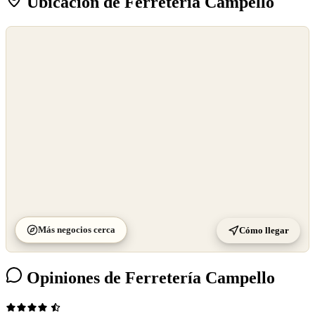
Ubicación de Ferretería Campello
©
OpenStreetMap
©
CARTO
Más negocios cerca
Cómo llegar
Opiniones de Ferretería Campello