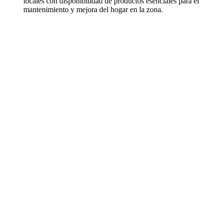
locales con disponibilidad de productos esenciales para el
mantenimiento y mejora del hogar en la zona.