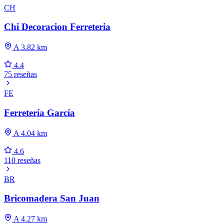
CH
Chi Decoracion Ferreteria
A 3.82 km
4.4
75 reseñas
FE
Ferretería García
A 4.04 km
4.6
110 reseñas
BR
Bricomadera San Juan
A 4.27 km