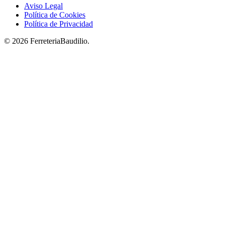
Aviso Legal
Política de Cookies
Política de Privacidad
© 2026 FerreteriaBaudilio.