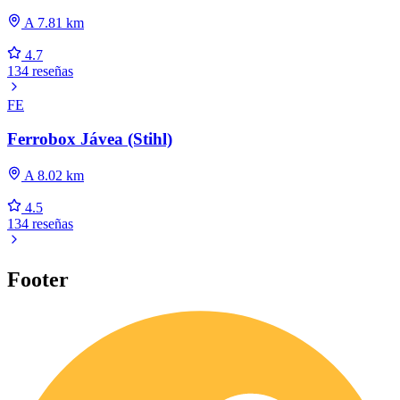
A 7.81 km
4.7
134 reseñas
FE
Ferrobox Jávea (Stihl)
A 8.02 km
4.5
134 reseñas
Footer