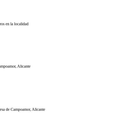
ros en la localidad
Campoamor, Alicante
a de Campoamor, Alicante