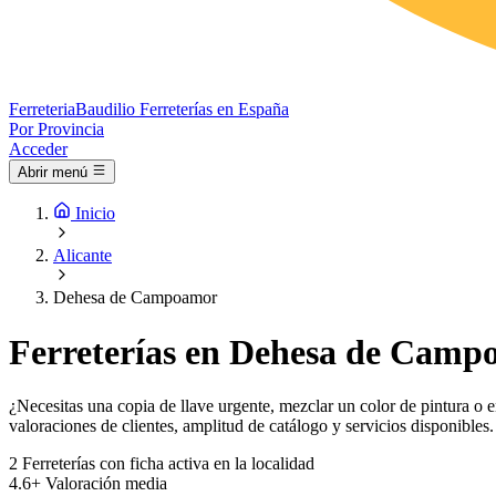
Ferreteria
Baudilio
Ferreterías en España
Por Provincia
Acceder
Abrir menú
Inicio
Alicante
Dehesa de Campoamor
Ferreterías en Dehesa de Camp
¿Necesitas una copia de llave urgente, mezclar un color de pintura o 
valoraciones de clientes, amplitud de catálogo y servicios disponibles.
2
Ferreterías con ficha activa en la localidad
4.6+
Valoración media