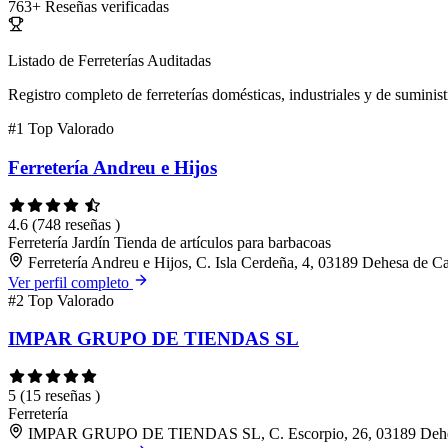
763+
Reseñas verificadas
Listado de Ferreterías Auditadas
Registro completo de ferreterías domésticas, industriales y de suminist
#1
Top Valorado
Ferretería Andreu e Hijos
4.6
(748 reseñas )
Ferretería
Jardín
Tienda de artículos para barbacoas
Ferretería Andreu e Hijos, C. Isla Cerdeña, 4, 03189 Dehesa de 
Ver perfil completo
#2
Top Valorado
IMPAR GRUPO DE TIENDAS SL
5
(15 reseñas )
Ferretería
IMPAR GRUPO DE TIENDAS SL, C. Escorpio, 26, 03189 Dehes