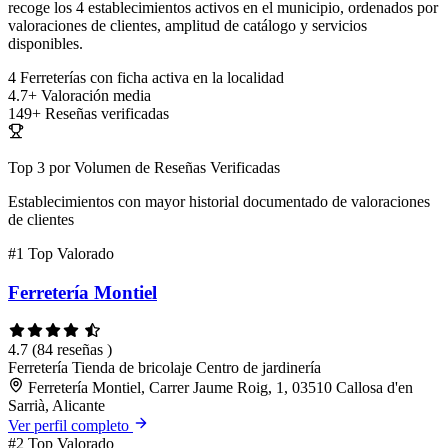
recoge los 4 establecimientos activos en el municipio, ordenados por
valoraciones de clientes, amplitud de catálogo y servicios
disponibles.
4
Ferreterías con ficha activa en la localidad
4.7+
Valoración media
149+
Reseñas verificadas
Top 3 por Volumen de Reseñas Verificadas
Establecimientos con mayor historial documentado de valoraciones
de clientes
#1
Top Valorado
Ferretería Montiel
4.7
(84 reseñas )
Ferretería
Tienda de bricolaje
Centro de jardinería
Ferretería Montiel, Carrer Jaume Roig, 1, 03510 Callosa d'en
Sarrià, Alicante
Ver perfil completo
#2
Top Valorado