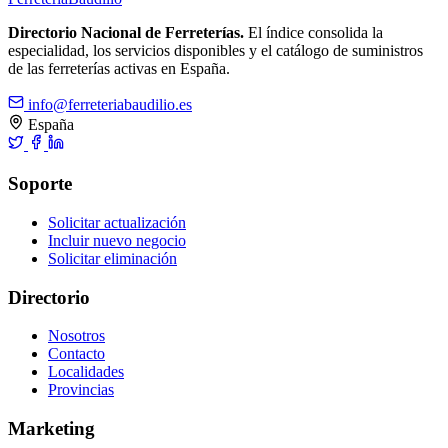
Directorio Nacional de Ferreterías.
El índice consolida la
especialidad, los servicios disponibles y el catálogo de suministros
de las ferreterías activas en España.
info@ferreteriabaudilio.es
España
Soporte
Solicitar actualización
Incluir nuevo negocio
Solicitar eliminación
Directorio
Nosotros
Contacto
Localidades
Provincias
Marketing