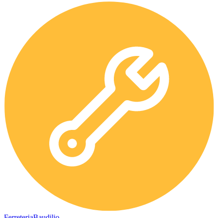
Ferreteria
Baudilio