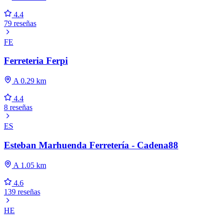
4.4
79 reseñas
FE
Ferreteria Ferpi
A 0.29 km
4.4
8 reseñas
ES
Esteban Marhuenda Ferretería - Cadena88
A 1.05 km
4.6
139 reseñas
HE