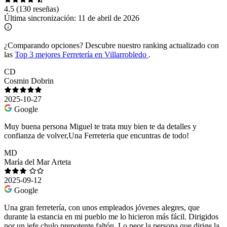
4.5
(130 reseñas)
Última sincronización:
11 de abril de 2026
¿Comparando opciones?
Descubre nuestro ranking actualizado con
las
Top 3 mejores Ferretería en Villarrobledo
.
CD
Cosmin Dobrin
2025-10-27
Google
Muy buena persona Miguel te trata muy bien te da detalles y
confianza de volver,Una Ferreteria que encuntras de todo!
MD
María del Mar Arteta
2025-09-12
Google
Una gran ferretería, con unos empleados jóvenes alegres, que
durante la estancia en mi pueblo me lo hicieron más fácil. Dirigidos
por un jefe,chulo prepotente,faltón. Lo peor la persona que dirige la