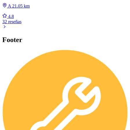
A 21.05 km
4.8
32 reseñas
Footer