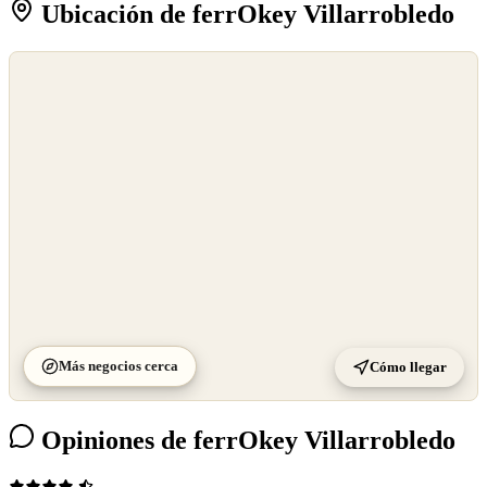
Ubicación de ferrOkey Villarrobledo
©
OpenStreetMap
©
CARTO
Más negocios cerca
Cómo llegar
Opiniones de ferrOkey Villarrobledo