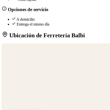
Opciones de servicio
A domicilio
Entrega el mismo día
Ubicación de Ferretería Balbi
©
OpenStreetMap
©
CARTO