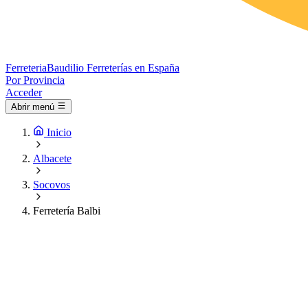
Ferreteria
Baudilio
Ferreterías en España
Por Provincia
Acceder
Abrir menú
Inicio
Albacete
Socovos
Ferretería Balbi