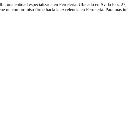
bi, una entidad especializada en Ferretería. Ubicado en Av. la Paz, 27, F
iene un compromiso firme hacia la excelencia en Ferretería. Para más inf