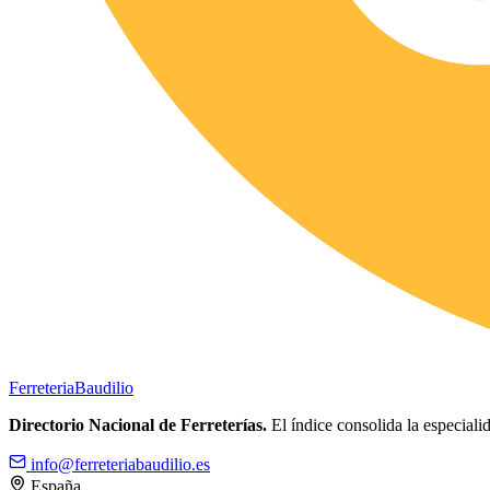
Ferreteria
Baudilio
Directorio Nacional de Ferreterías.
El índice consolida la especialid
info@ferreteriabaudilio.es
España