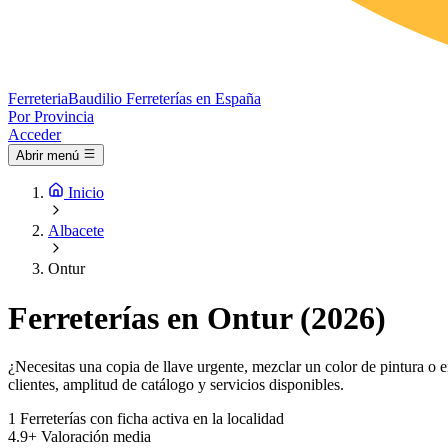
Ferreteria
Baudilio
Ferreterías en España
Por Provincia
Acceder
Abrir menú
Inicio
Albacete
Ontur
Ferreterías en Ontur (2026)
¿Necesitas una copia de llave urgente, mezclar un color de pintura o e
clientes, amplitud de catálogo y servicios disponibles.
1
Ferreterías con ficha activa en la localidad
4.9+
Valoración media