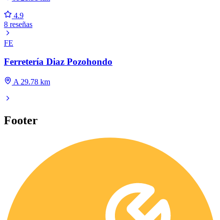
4.9
8 reseñas
FE
Ferretería Diaz Pozohondo
A 29.78 km
Footer