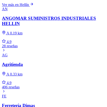
Ver más en Hellín
AN
ANGOMAR SUMINISTROS INDUSTRIALES
HELLIN
A 0.19 km
4.9
28 reseñas
AG
Agritienda
A 0.33 km
4.9
406 reseñas
FE
Ferretería Dimas