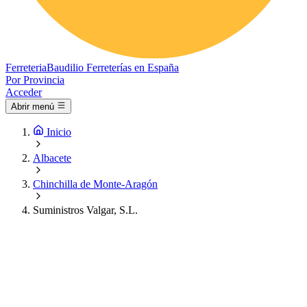
Ferreteria
Baudilio
Ferreterías en España
Por Provincia
Acceder
Abrir menú
Inicio
Albacete
Chinchilla de Monte-Aragón
Suministros Valgar, S.L.