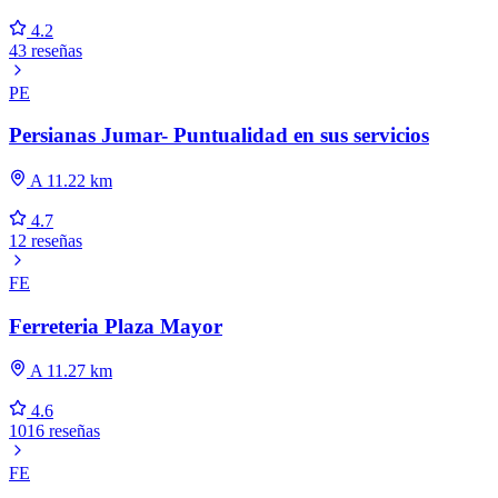
4.2
43 reseñas
PE
Persianas Jumar- Puntualidad en sus servicios
A 11.22 km
4.7
12 reseñas
FE
Ferreteria Plaza Mayor
A 11.27 km
4.6
1016 reseñas
FE