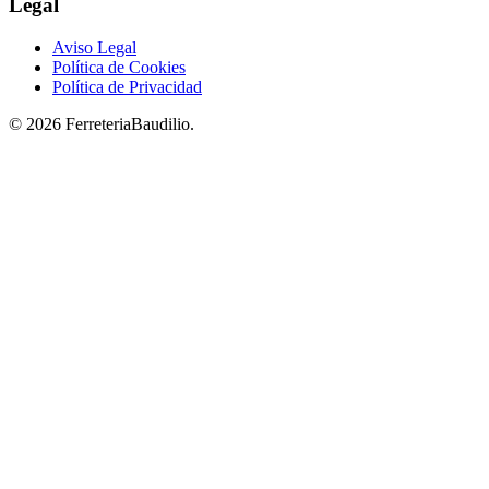
Legal
Aviso Legal
Política de Cookies
Política de Privacidad
© 2026 FerreteriaBaudilio.