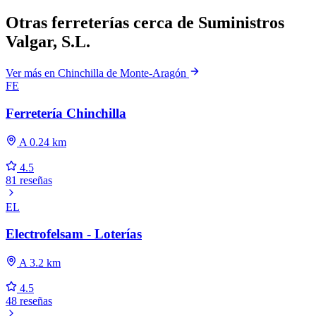
Otras ferreterías cerca de Suministros
Valgar, S.L.
Ver más en Chinchilla de Monte-Aragón
FE
Ferretería Chinchilla
A 0.24 km
4.5
81 reseñas
EL
Electrofelsam - Loterías
A 3.2 km
4.5
48 reseñas