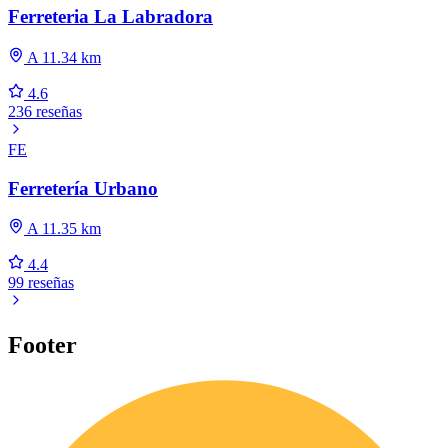
Ferreteria La Labradora
A 11.34 km
4.6
236 reseñas
FE
Ferretería Urbano
A 11.35 km
4.4
99 reseñas
Footer