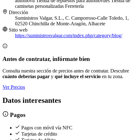
automóvil
Tienda de repuestos para automóviles
Tienda de
camisetas personalizadas
Ferretería
Dirección
Suministros Valgar, S.L., C. Camporroso-Calle Toledo, 1,
02520 Chinchilla de Monte-Aragón, Albacete
Sitio web
https://suministrosvalgar.com/index.php/category/blog/
Antes de contratar, infórmate bien
Consulta nuestra sección de precios antes de contratar. Descubre
cuánto deberías pagar
y
qué incluye el servicio
en tu zona.
Ver Precios
Datos interesantes
Pagos
Pagos con móvil vía NFC
Tarjetas de crédito