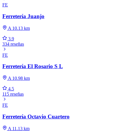
FE
Ferretería Juanjo
A 10.13 km
3.9
334 reseñas
FE
Ferretería El Rosario S L
A 10.98 km
4.5
115 reseñas
FE
Ferretería Octavio Cuartero
A 11.13 km