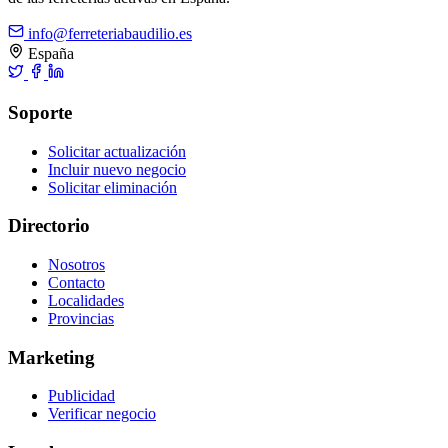
info@ferreteriabaudilio.es
España
Soporte
Solicitar actualización
Incluir nuevo negocio
Solicitar eliminación
Directorio
Nosotros
Contacto
Localidades
Provincias
Marketing
Publicidad
Verificar negocio