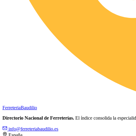
Ferreteria
Baudilio
Directorio Nacional de Ferreterías.
El índice consolida la especialid
info@ferreteriabaudilio.es
España