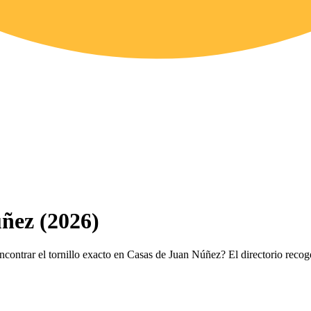
úñez (2026)
ncontrar el tornillo exacto en Casas de Juan Núñez? El directorio recog