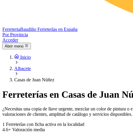
Ferreteria
Baudilio
Ferreterías en España
Por Provincia
Acceder
Abrir menú
Inicio
Albacete
Casas de Juan Núñez
Ferreterías en Casas de Juan N
¿Necesitas una copia de llave urgente, mezclar un color de pintura o e
valoraciones de clientes, amplitud de catálogo y servicios disponibles.
1
Ferreterías con ficha activa en la localidad
4.6+
Valoración media