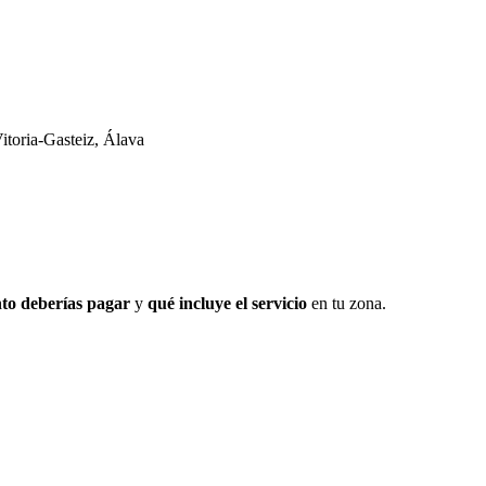
Vitoria-Gasteiz, Álava
to deberías pagar
y
qué incluye el servicio
en tu zona.