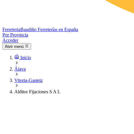
Ferreteria
Baudilio
Ferreterías en España
Por Provincia
Acceder
Abrir menú
Inicio
Álava
Vitoria-Gasteiz
Alditor Fijaciones S A L