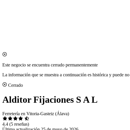
Este negocio se encuentra cerrado permanentemente
La información que se muestra a continuación es histórica y puede no 
Cerrado
Alditor Fijaciones S A L
Ferretería en Vitoria-Gasteiz (Álava)
4.4
(5 reseñas)
Última actualización 25 de mayo de 2026