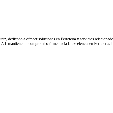
iz, dedicado a ofrecer soluciones en Ferretería y servicios relacionado
 S A L mantiene un compromiso firme hacia la excelencia en Ferretería. P