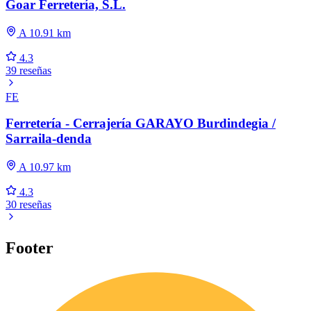
Goar Ferretería, S.L.
A 10.91 km
4.3
39 reseñas
FE
Ferretería - Cerrajería GARAYO Burdindegia /
Sarraila-denda
A 10.97 km
4.3
30 reseñas
Footer