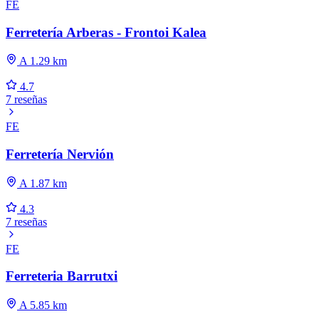
FE
Ferretería Arberas - Frontoi Kalea
A 1.29 km
4.7
7 reseñas
FE
Ferretería Nervión
A 1.87 km
4.3
7 reseñas
FE
Ferreteria Barrutxi
A 5.85 km