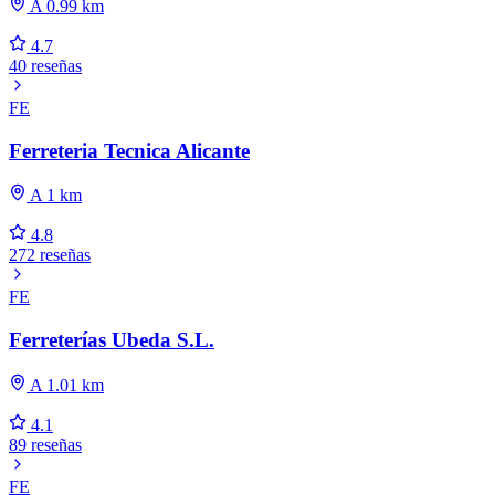
A 0.99 km
4.7
40 reseñas
FE
Ferreteria Tecnica Alicante
A 1 km
4.8
272 reseñas
FE
Ferreterías Ubeda S.L.
A 1.01 km
4.1
89 reseñas
FE