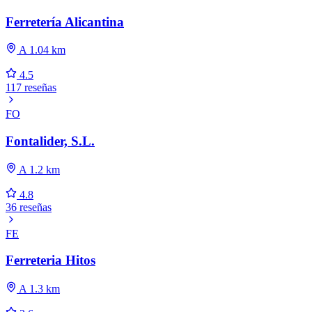
Ferretería Alicantina
A 1.04 km
4.5
117 reseñas
FO
Fontalider, S.L.
A 1.2 km
4.8
36 reseñas
FE
Ferreteria Hitos
A 1.3 km