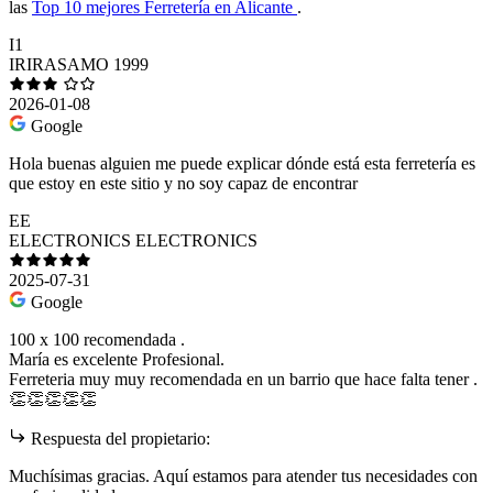
las
Top 10 mejores Ferretería en Alicante
.
I1
IRIRASAMO 1999
2026-01-08
Google
Hola buenas alguien me puede explicar dónde está esta ferretería es
que estoy en este sitio y no soy capaz de encontrar
EE
ELECTRONICS ELECTRONICS
2025-07-31
Google
100 x 100 recomendada .
María es excelente Profesional.
Ferreteria muy muy recomendada en un barrio que hace falta tener .
👏👏👏👏👏
Respuesta del propietario:
Muchísimas gracias. Aquí estamos para atender tus necesidades con