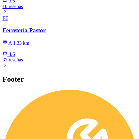
3.6
10 reseñas
FE
Ferretería Pastor
A 1.33 km
4.6
37 reseñas
Footer