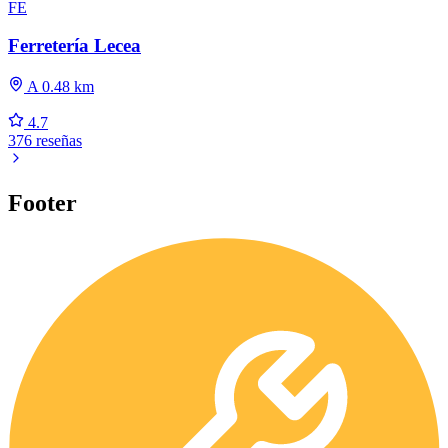
FE
Ferretería Lecea
A 0.48 km
4.7
376 reseñas
Footer