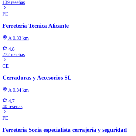
139 reseñas
FE
Ferreteria Tecnica Alicante
A 0.33 km
4.8
272 reseñas
CE
Cerraduras y Accesorios SL
A 0.34 km
4.7
40 reseñas
FE
Ferretería Soria especialista cerrajería y seguridad