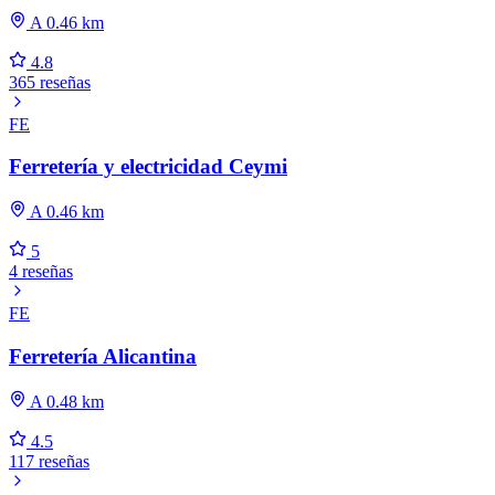
A 0.46 km
4.8
365 reseñas
FE
Ferretería y electricidad Ceymi
A 0.46 km
5
4 reseñas
FE
Ferretería Alicantina
A 0.48 km
4.5
117 reseñas