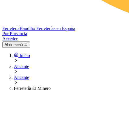
Ferreteria
Baudilio
Ferreterías en España
Por Provincia
Acceder
Abrir menú
Inicio
Alicante
Alicante
Ferretería El Minero