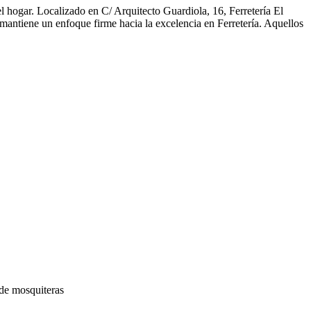
l hogar. Localizado en C/ Arquitecto Guardiola, 16, Ferretería El
 mantiene un enfoque firme hacia la excelencia en Ferretería. Aquellos
de mosquiteras