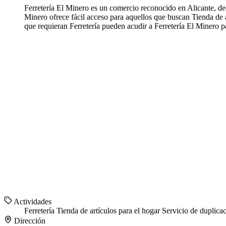
Ferretería El Minero es un comercio reconocido en Alicante, ded
Minero ofrece fácil acceso para aquellos que buscan Tienda de a
que requieran Ferretería pueden acudir a Ferretería El Minero pa
Actividades
Ferretería
Tienda de artículos para el hogar
Servicio de duplica
Dirección