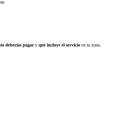
nte
to deberías pagar
y
qué incluye el servicio
en tu zona.