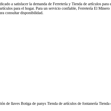
icado a satisfacer la demanda de Ferretería y Tienda de artículos para e
rtículos para el hogar. Para un servicio confiable, Ferretería El Minero
ra consultar disponibilidad.
ción de llaves
Botiga de panys
Tienda de artículos de fontanería
Tienda 