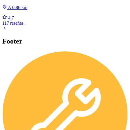
A 0.86 km
4.7
117 reseñas
Footer