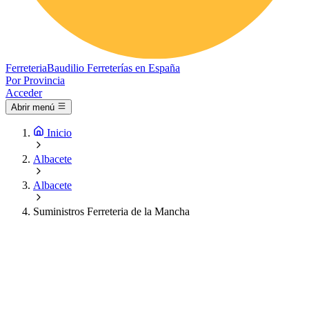
Ferreteria
Baudilio
Ferreterías en España
Por Provincia
Acceder
Abrir menú
Inicio
Albacete
Albacete
Suministros Ferreteria de la Mancha