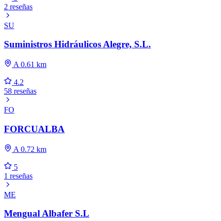
2 reseñas
SU
Suministros Hidráulicos Alegre, S.L.
A 0.61 km
4.2
58 reseñas
FO
FORCUALBA
A 0.72 km
5
1 reseñas
ME
Mengual Albafer S.L