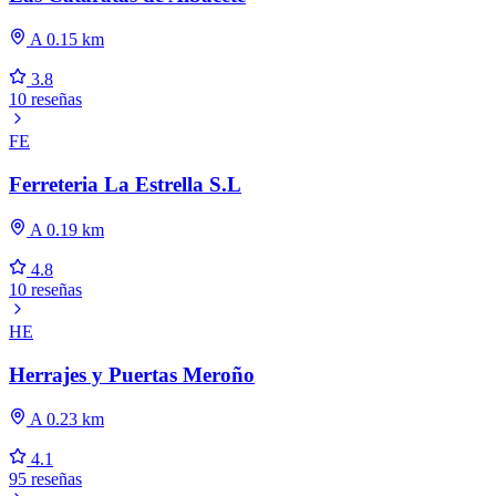
A 0.15 km
3.8
10 reseñas
FE
Ferreteria La Estrella S.L
A 0.19 km
4.8
10 reseñas
HE
Herrajes y Puertas Meroño
A 0.23 km
4.1
95 reseñas