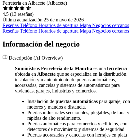
Ferretería en Albacete (Albacete)
4.5
(13 reseñas)
Última actualización 25 de mayo de 2026
Reseñas
Teléfono
Horarios de apertura
Mapa
Negocios cercanos
Reseñas
Teléfono
Horarios de apertura
Mapa
Negocios cercanos
Información del negocio
Descripción
(AI Overview)
Suministros Ferreteria de la Mancha
es una
ferretería
ubicada en
Albacete
que se especializa en la distribución,
instalación y mantenimiento de puertas automáticas,
acorazadas, cancelas y sistemas de automatismos para
viviendas, garajes, industrias y comercios.
Instalación de
puertas automáticas
para garaje, con
motores y mandos a distancia.
Puertas industriales seccionales, plegables, de lona y
rápidas de alto rendimiento.
Puertas automáticas para comercios y edificios, con
detectores de movimiento y sistemas de seguridad.
Puertas acorazadas y cancelas con herrajes en plata