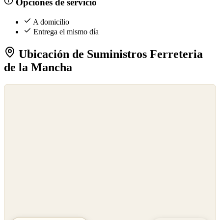
Opciones de servicio
A domicilio
Entrega el mismo día
Ubicación de Suministros Ferreteria
de la Mancha
©
OpenStreetMap
©
CARTO