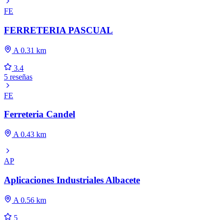
FE
FERRETERIA PASCUAL
A 0.31 km
3.4
5 reseñas
FE
Ferreteria Candel
A 0.43 km
AP
Aplicaciones Industriales Albacete
A 0.56 km
5