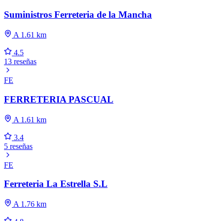
Suministros Ferreteria de la Mancha
A 1.61 km
4.5
13 reseñas
FE
FERRETERIA PASCUAL
A 1.61 km
3.4
5 reseñas
FE
Ferreteria La Estrella S.L
A 1.76 km