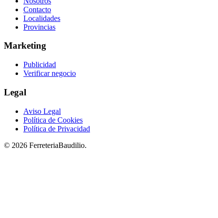
Nosotros
Contacto
Localidades
Provincias
Marketing
Publicidad
Verificar negocio
Legal
Aviso Legal
Política de Cookies
Política de Privacidad
© 2026 FerreteriaBaudilio.