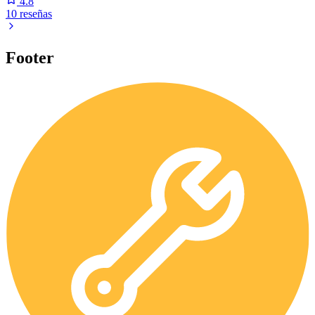
4.8
10 reseñas
Footer