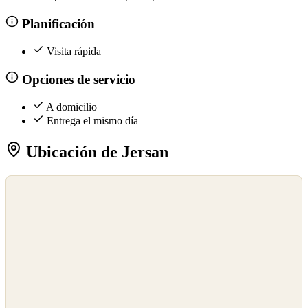
Planificación
Visita rápida
Opciones de servicio
A domicilio
Entrega el mismo día
Ubicación de Jersan
©
OpenStreetMap
©
CARTO