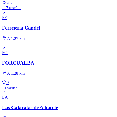
4.7
117 reseñas
FE
Ferreteria Candel
A 1.27 km
FO
FORCUALBA
A 1.28 km
5
1 reseñas
LA
Las Cataratas de Albacete