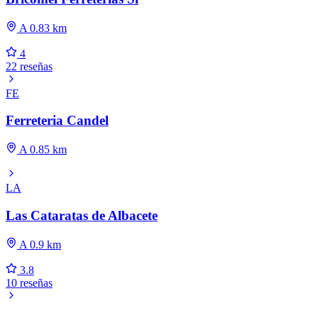
A 0.83 km
4
22 reseñas
FE
Ferreteria Candel
A 0.85 km
LA
Las Cataratas de Albacete
A 0.9 km
3.8
10 reseñas