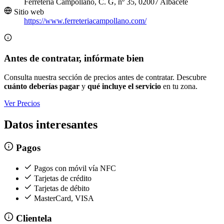
Ferreteria Campollano, C. G, nº 35, 02007 Albacete
Sitio web
https://www.ferreteriacampollano.com/
Antes de contratar, infórmate bien
Consulta nuestra sección de precios antes de contratar. Descubre
cuánto deberías pagar
y
qué incluye el servicio
en tu zona.
Ver Precios
Datos interesantes
Pagos
Pagos con móvil vía NFC
Tarjetas de crédito
Tarjetas de débito
MasterCard, VISA
Clientela