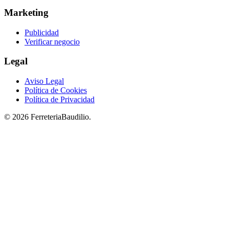
Marketing
Publicidad
Verificar negocio
Legal
Aviso Legal
Política de Cookies
Política de Privacidad
© 2026 FerreteriaBaudilio.