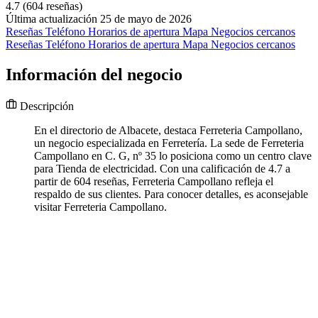
4.7
(604 reseñas)
Última actualización 25 de mayo de 2026
Reseñas
Teléfono
Horarios de apertura
Mapa
Negocios cercanos
Reseñas
Teléfono
Horarios de apertura
Mapa
Negocios cercanos
Información del negocio
Descripción
En el directorio de Albacete, destaca Ferreteria Campollano,
un negocio especializada en Ferretería. La sede de Ferreteria
Campollano en C. G, nº 35 lo posiciona como un centro clave
para Tienda de electricidad. Con una calificación de 4.7 a
partir de 604 reseñas, Ferreteria Campollano refleja el
respaldo de sus clientes. Para conocer detalles, es aconsejable
visitar Ferreteria Campollano.