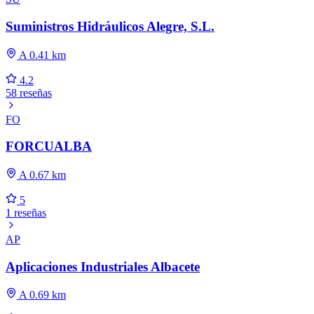
Suministros Hidráulicos Alegre, S.L.
A 0.41 km
4.2
58 reseñas
FO
FORCUALBA
A 0.67 km
5
1 reseñas
AP
Aplicaciones Industriales Albacete
A 0.69 km