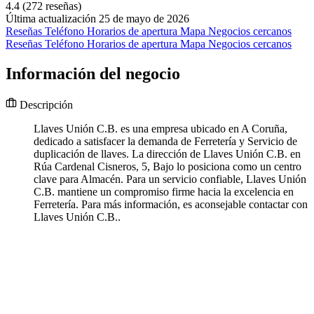
4.4
(272 reseñas)
Última actualización 25 de mayo de 2026
Reseñas
Teléfono
Horarios de apertura
Mapa
Negocios cercanos
Reseñas
Teléfono
Horarios de apertura
Mapa
Negocios cercanos
Información del negocio
Descripción
Llaves Unión C.B. es una empresa ubicado en A Coruña,
dedicado a satisfacer la demanda de Ferretería y Servicio de
duplicación de llaves. La dirección de Llaves Unión C.B. en
Rúa Cardenal Cisneros, 5, Bajo lo posiciona como un centro
clave para Almacén. Para un servicio confiable, Llaves Unión
C.B. mantiene un compromiso firme hacia la excelencia en
Ferretería. Para más información, es aconsejable contactar con
Llaves Unión C.B..