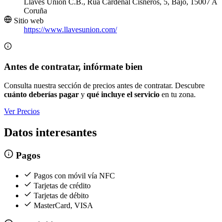
Llaves Unión C.B., Rúa Cardenal Cisneros, 5, Bajo, 15007 A
Coruña
Sitio web
https://www.llavesunion.com/
Antes de contratar, infórmate bien
Consulta nuestra sección de precios antes de contratar. Descubre
cuánto deberías pagar
y
qué incluye el servicio
en tu zona.
Ver Precios
Datos interesantes
Pagos
Pagos con móvil vía NFC
Tarjetas de crédito
Tarjetas de débito
MasterCard, VISA