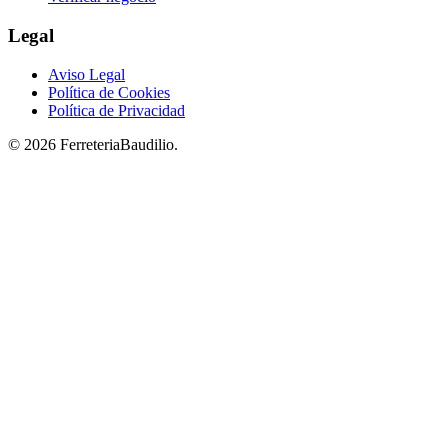
Legal
Aviso Legal
Política de Cookies
Política de Privacidad
© 2026 FerreteriaBaudilio.