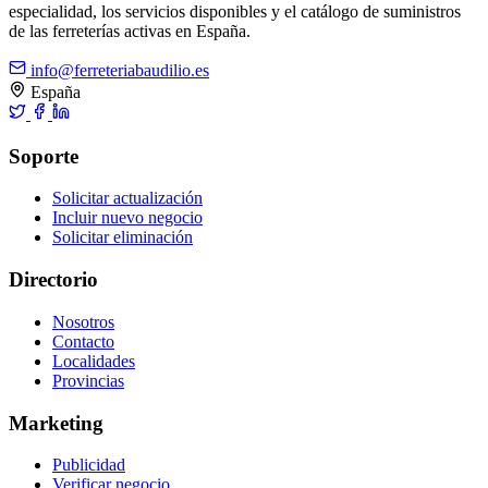
especialidad, los servicios disponibles y el catálogo de suministros
de las ferreterías activas en España.
info@ferreteriabaudilio.es
España
Soporte
Solicitar actualización
Incluir nuevo negocio
Solicitar eliminación
Directorio
Nosotros
Contacto
Localidades
Provincias
Marketing
Publicidad
Verificar negocio