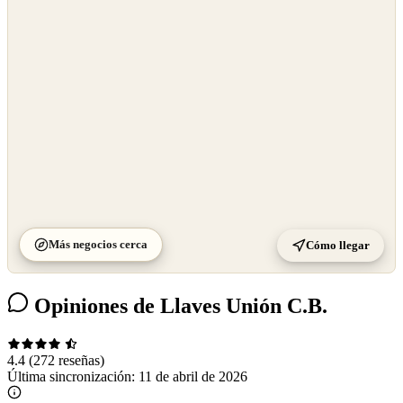
OpenStreetMap
©
CARTO
Más negocios cerca
Cómo llegar
Opiniones de Llaves Unión C.B.
4.4
(272 reseñas)
Última sincronización:
11 de abril de 2026