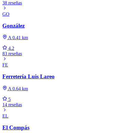
38 reseñas
GO
González
A 0.41 km
4.2
83 reseñas
FE
Ferretería Luis Lareo
A 0.64 km
5
14 reseñas
EL
El Compás